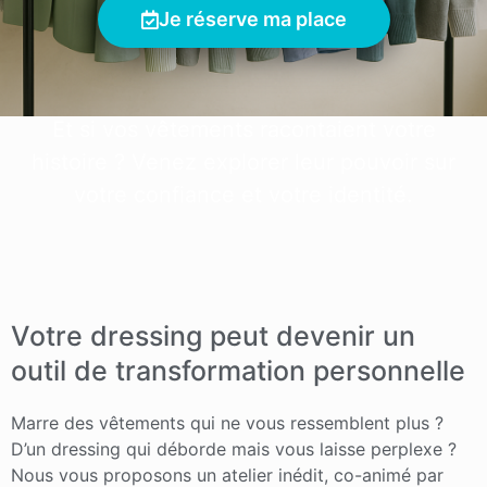
Je réserve ma place
Et si vos vêtements racontaient votre
histoire ? Venez explorer leur pouvoir sur
votre confiance et votre identité.
Votre dressing peut devenir un
outil de transformation personnelle
Marre des vêtements qui ne vous ressemblent plus ?
D’un dressing qui déborde mais vous laisse perplexe ?
Nous vous proposons un atelier inédit, co-animé par