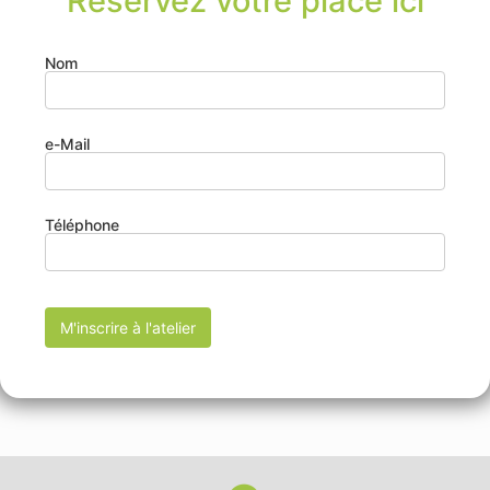
Réservez votre place ici
Nom
e-Mail
Téléphone