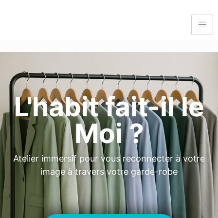
L'habit fait-il le
Moi ?
Atelier immersif pour vous reconnecter à votre
image à travers votre garde-robe