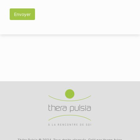
Théra Pulsia © 2024. Tous droits réservés. Créé par Yoann Avice.